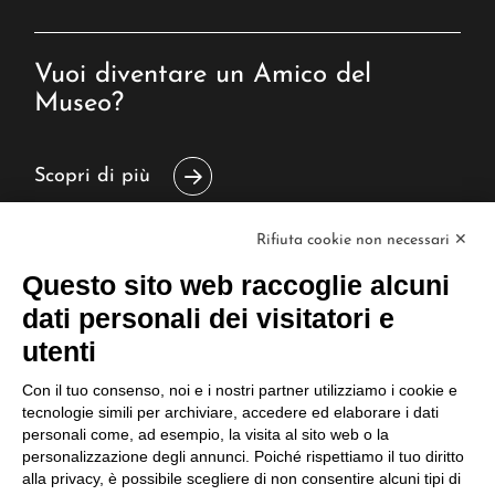
Vuoi diventare un Amico del
Museo?
Scopri di più
Rifiuta cookie non necessari ✕
Scopri la biblioteca del Museo
Questo sito web raccoglie alcuni
dati personali dei visitatori e
Scopri di più
utenti
Con il tuo consenso, noi e i nostri partner utilizziamo i cookie e
tecnologie simili per archiviare, accedere ed elaborare i dati
personali come, ad esempio, la visita al sito web o la
News
personalizzazione degli annunci. Poiché rispettiamo il tuo diritto
Le attività
alla privacy, è possibile scegliere di non consentire alcuni tipi di