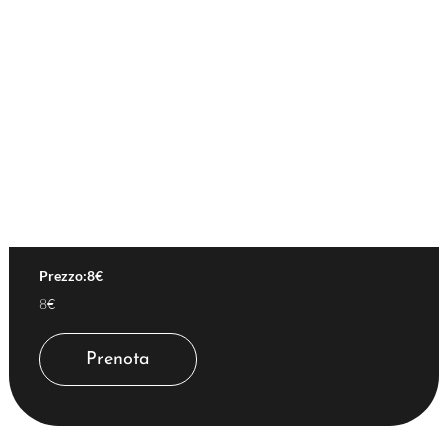
Prezzo:8€
8€
Prenota